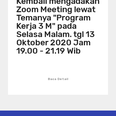
Kembali mengadakan
Zoom Meeting lewat
Temanya "Program
Kerja 3 M" pada
Selasa Malam. tgl 13
Oktober 2020 Jam
19.00 - 21.19 Wib
Baca Detail