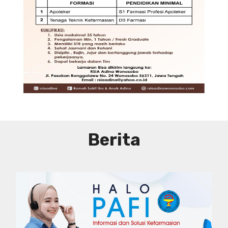
DIBUTUHKAN SEGERA TENAGA TEKNIS
KEFARMASIAN DI RUMAH SAKIT IBU
DAN ANAK ADINA WONOSOBO
SYARAT DAN KETENTUAN LIHAT
BROSUR
Berita