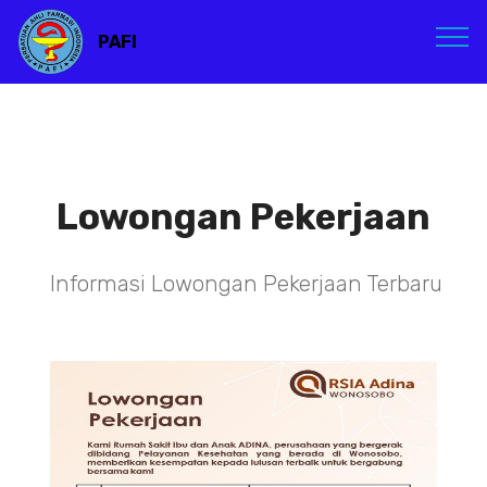
PAFI
Lowongan Pekerjaan
Informasi Lowongan Pekerjaan Terbaru
TENAGA TEKNIS
KEFARMASIAN DI RSIA ADINA
WONOSOBO